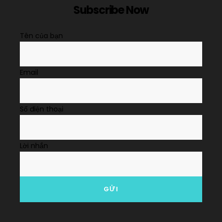
Subscribe Now
Tên của bạn
Email
Số điện thoại
Lời nhắn