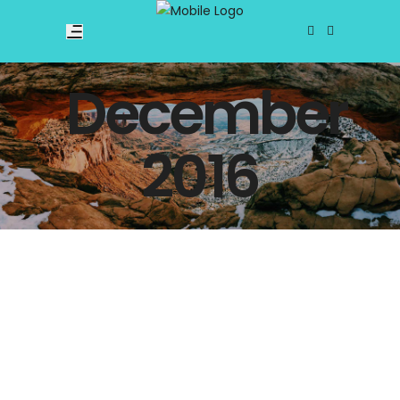
December
2016
Đà Nẵng
09:30 Lái xe đến khách sạn đón khách đi tham quan 10:00 Núi