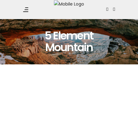
5 Element
Mountain