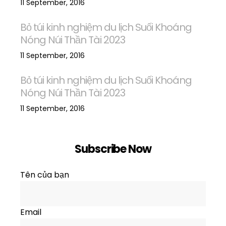
11 September, 2016
Bỏ túi kinh nghiệm du lịch Suối Khoáng
Nóng Núi Thần Tài 2023
11 September, 2016
Bỏ túi kinh nghiệm du lịch Suối Khoáng
Nóng Núi Thần Tài 2023
11 September, 2016
Subscribe Now
Tên của bạn
Email