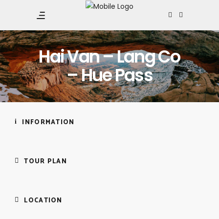
Hai Van – Lang Co
– Hue Pass
INFORMATION
TOUR PLAN
LOCATION