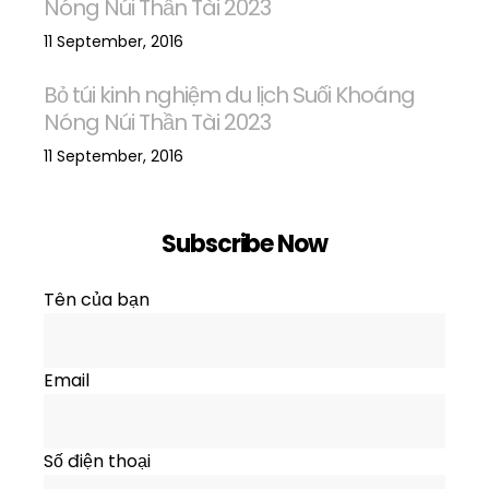
Nóng Núi Thần Tài 2023
11 September, 2016
Bỏ túi kinh nghiệm du lịch Suối Khoáng
Nóng Núi Thần Tài 2023
11 September, 2016
Subscribe Now
Tên của bạn
Email
Số điện thoại