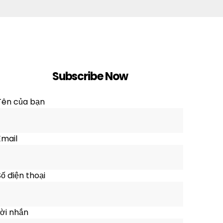
Subscribe Now
Tên của bạn
Email
ố điện thoại
ời nhắn