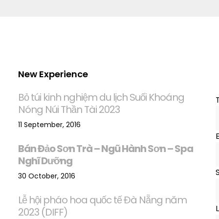
New Experience
Bỏ túi kinh nghiệm du lịch Suối Khoáng
Nóng Núi Thần Tài 2023
11 September, 2016
Bán Đảo Sơn Trà – Ngũ Hành Sơn – Spa
Nghĩ Dưỡng
S
30 October, 2016
Lễ hội pháo hoa quốc tế Đà Nẵng năm
L
2023 (DIFF)