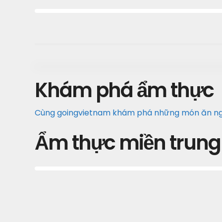
Khám phá ẩm thực
Cùng goingvietnam khám phá những món ăn ng
Ẩm thực miền trung