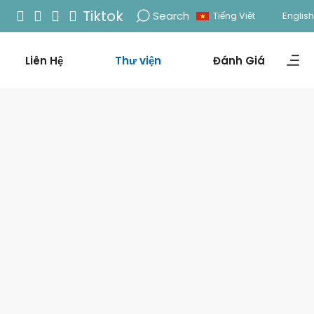
Tiktok
Search
Tiếng Việt
English
Liên Hệ
Thư viện
Đánh Giá