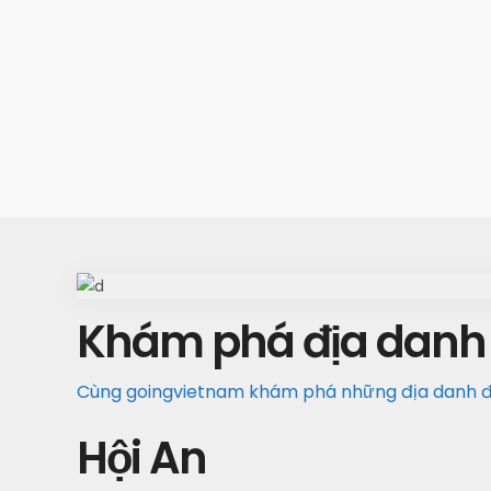
Khám phá địa danh
Cùng goingvietnam khám phá những địa danh 
Hội An