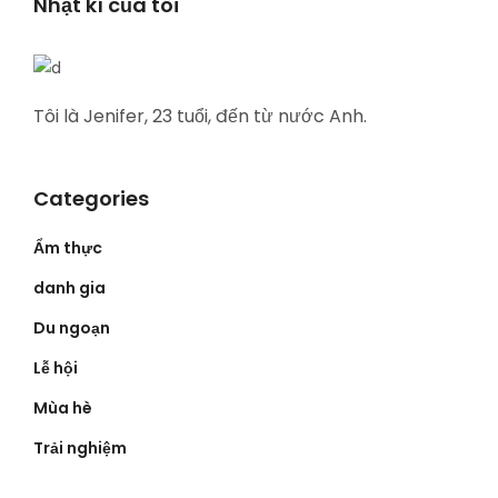
Nhật kí của tôi
Tôi là Jenifer, 23 tuổi, đến từ nước Anh.
Categories
Ẩm thực
danh gia
Du ngoạn
Lễ hội
Mùa hè
Trải nghiệm