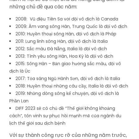
những chủ đề qua các năm:
2008: Vũ điệu Tiên Sa với đội vô địch là Canada
2009: Âm vang sông Hàn, Trung Quốc là đội vô địch
2010: Huyền thoại sông Hàn, đội vô địch là Pháp
2011: Lung linh sông Hàn, đội vô địch là Italia
2012: Sắc màu Đà Nẵng, Italia là đội vô địch
2013: Tình yêu sông Hàn, Hoa Kỳ là đội vô địch
2015: Sông Hàn – Bản giao hưởng sắc màu, đội vô
địch là Úc
2017: Tỏa sáng Ngũ Hành Sơn, đội vô địch là Italia
2018: Huyền thoại những câu cầy, Italia là đội vô địch
2019: Những dòng sông kể chuyện, đội vô địch là
Phần Lan
DIFF 2023 sẽ có chủ đề “Thế giới không khoảng
cách”, tôn vinh sự phục hồi mạnh mẽ của ngành du
lịch thế giới sau dịch bệnh
Với sự thành công rực rỡ của những năm trước,