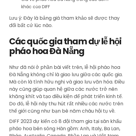
khác của DIFF
Lưu ý: Đây là bảng giá tham khảo sẽ được thay
đổi bất cứ lúc nào.
Các quốc gia tham dự lễ hội
pháo hoa Đà Nẵng
Như đã nói ở phần bài viết trên, lễ hội pháo hoa
Đà Nẵng không chỉ là giao lưu giữa các quốc gia.
Mà còn là tình hữu nghị và giao lưu văn hóa. Điều
này cũng giúp quan hệ giữa các nước trở nên
khăng khít và tạo điều kiện để phát triển kinh tế.
Do đó, lễ hội này thu hút rất nhiều các nước trên
thế giới cũng như bạn bè năm châu hội tụ về.
DIFF 2023 dự kiến có 8 đội tham gia tại sân khấu
pháo hoa bên sông Hàn gồm: Anh, Italy, Ba Lan,
Pháp, Australia, Canada, Phần Lan và Việt Nam.