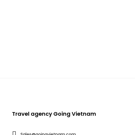
Travel agency Going Vietnam
Sales@goingvietnam.com