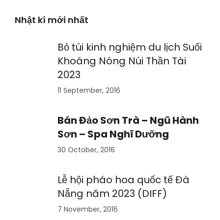
Nhật kí mới nhất
Bỏ túi kinh nghiệm du lịch Suối
Khoáng Nóng Núi Thần Tài
2023
11 September, 2016
Bán Đảo Sơn Trà – Ngũ Hành
Sơn – Spa Nghĩ Dưỡng
30 October, 2016
Lễ hội pháo hoa quốc tế Đà
Nẵng năm 2023 (DIFF)
7 November, 2016