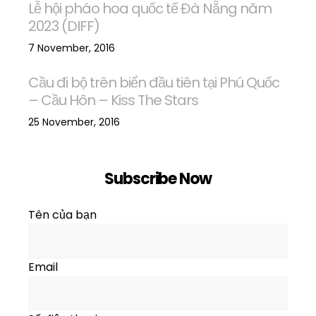
Lễ hội pháo hoa quốc tế Đà Nẵng năm
2023 (DIFF)
7 November, 2016
Cầu đi bộ trên biển đầu tiên tại Phú Quốc
– Cầu Hôn – Kiss The Stars
25 November, 2016
Subscribe Now
Tên của bạn
Email