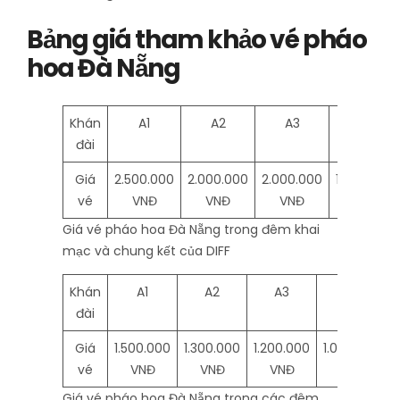
Bảng giá tham khảo vé pháo
hoa Đà Nẵng
Khán
A1
A2
A3
B1
đài
Giá
2.500.000
2.000.000
2.000.000
1.500.000
vé
VNĐ
VNĐ
VNĐ
VNĐ
Giá vé pháo hoa Đà Nẵng trong đêm khai
mạc và chung kết của DIFF
Khán
A1
A2
A3
B1
đài
Giá
1.500.000
1.300.000
1.200.000
1.000.000
vé
VNĐ
VNĐ
VNĐ
VNĐ
Giá vé pháo hoa Đà Nẵng trong các đêm