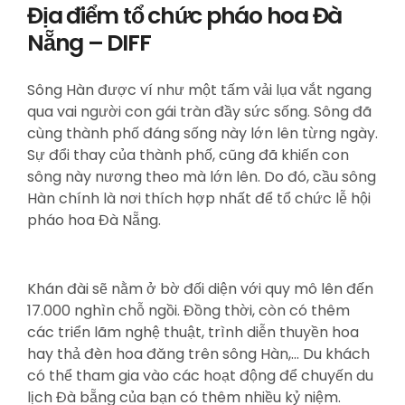
Địa điểm tổ chức pháo hoa Đà
Nẵng – DIFF
Sông Hàn được ví như một tấm vải lụa vắt ngang
qua vai người con gái tràn đầy sức sống. Sông đã
cùng thành phố đáng sống này lớn lên từng ngày.
Sự đổi thay của thành phố, cũng đã khiến con
sông này nương theo mà lớn lên. Do đó, cầu sông
Hàn chính là nơi thích hợp nhất để tổ chức lễ hội
pháo hoa Đà Nẵng.
Khán đài sẽ nằm ở bờ đối diện với quy mô lên đến
17.000 nghìn chỗ ngồi. Đồng thời, còn có thêm
các triển lãm nghệ thuật, trình diễn thuyền hoa
hay thả đèn hoa đăng trên sông Hàn,… Du khách
có thể tham gia vào các hoạt động để chuyến du
lịch Đà bẵng của bạn có thêm nhiều kỷ niệm.