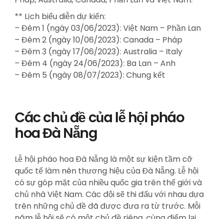
** Lịch biểu diễn dự kiến:
– Đêm 1 (ngày 03/06/2023): Việt Nam – Phần Lan
– Đêm 2 (ngày 10/06/2023): Canada – Pháp
– Đêm 3 (ngày 17/06/2023): Australia – Italy
– Đêm 4 (ngày 24/06/2023): Ba Lan – Anh
– Đêm 5 (ngày 08/07/2023): Chung kết
Các chủ đề của lễ hội pháo
hoa Đà Nẵng
Lễ hội pháo hoa Đà Nẵng là một sự kiện tầm cỡ
quốc tế làm nên thương hiệu của Đà Nẵng. Lễ hội
có sự góp mặt của nhiều quốc gia trên thế giới và
chủ nhà Việt Nam. Các đội sẽ thi đấu với nhau dựa
trên những chủ đề đã được đưa ra từ trước. Mỗi
năm lễ hội sẽ có một chủ đề riêng, cùng điểm lại