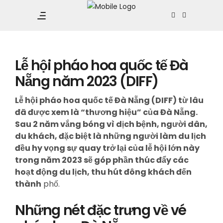
Going Việt Nam
Lễ hội pháo hoa quốc tế Đà
Nẵng năm 2023 (DIFF)
Lễ hội pháo hoa quốc tế Đà Nẵng (DIFF) từ lâu
đã được xem là “thương hiệu” của Đà Nẵng.
Sau 2 năm vắng bóng vì dịch bệnh, người dân,
du khách, đặc biệt là những người làm du lịch
đều hy vọng sự quay trở lại của lễ hội lớn này
trong năm 2023 sẽ góp phần thúc đẩy các
hoạt động du lịch, thu hút đông khách đến
thành
phố.
Những nét đặc trưng về vé