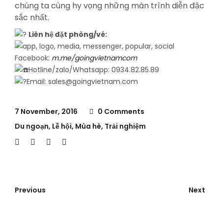
chúng ta cùng hy vọng những màn trình diễn đặc
sắc nhất.
Liên hệ đặt phòng/vé:
Facebook:
m.me/goingvietnamcom
Hotline/zalo/Whatsapp: 0934.82.85.89
Email: sales@goingvietnam.com
7 November, 2016
0 Comments
Du ngoạn
,
Lễ hội
,
Mùa hè
,
Trải nghiệm
Previous
Next