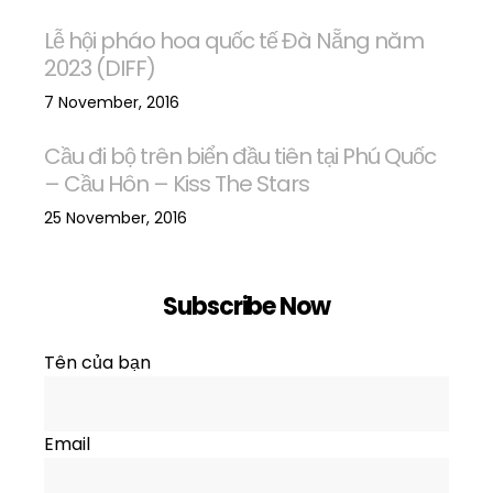
Lễ hội pháo hoa quốc tế Đà Nẵng năm
2023 (DIFF)
7 November, 2016
Cầu đi bộ trên biển đầu tiên tại Phú Quốc
– Cầu Hôn – Kiss The Stars
25 November, 2016
Subscribe Now
Tên của bạn
Email