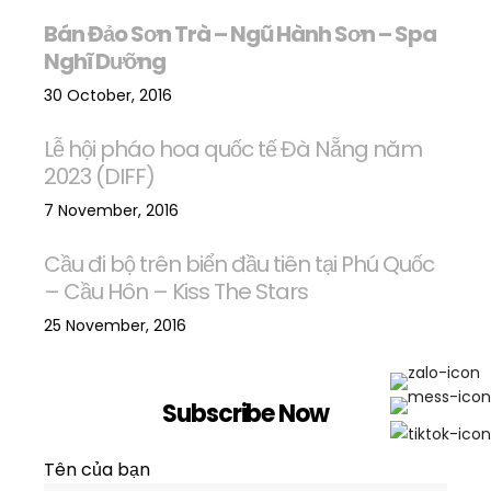
Bán Đảo Sơn Trà – Ngũ Hành Sơn – Spa
Nghĩ Dưỡng
30 October, 2016
Lễ hội pháo hoa quốc tế Đà Nẵng năm
2023 (DIFF)
7 November, 2016
Cầu đi bộ trên biển đầu tiên tại Phú Quốc
– Cầu Hôn – Kiss The Stars
25 November, 2016
Subscribe Now
Tên của bạn