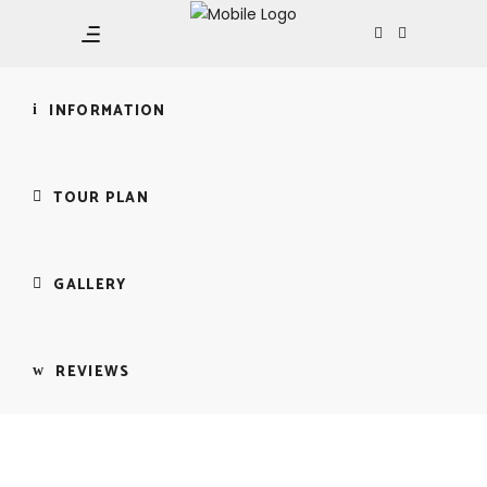
Vinwonders – Phố
cổ Hội An
INFORMATION
TOUR PLAN
GALLERY
REVIEWS