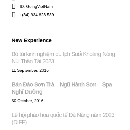
ID: GoingVietNam
+(84) 934 828 589
New Experience
Bỏ túi kinh nghiệm du lịch Suối Khoáng Nóng
Núi Thần Tài 2023
11 September, 2016
Bán Đảo Sơn Trà – Ngũ Hành Sơn – Spa
Nghĩ Dưỡng
30 October, 2016
Lễ hội pháo hoa quốc tế Đà Nẵng năm 2023
(DIFF)