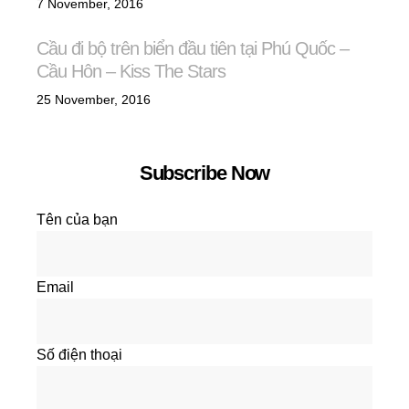
7 November, 2016
Cầu đi bộ trên biển đầu tiên tại Phú Quốc –
Cầu Hôn – Kiss The Stars
25 November, 2016
Subscribe Now
Tên của bạn
Email
Số điện thoại