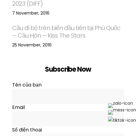
2023 (DIFF)
7 November, 2016
Cầu đi bộ trên biển đầu tiên tại Phú Quốc
– Cầu Hôn – Kiss The Stars
25 November, 2016
Subscribe Now
Tên của bạn
Email
Số điện thoại