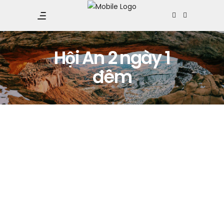
Hội An 2 ngày 1
đêm