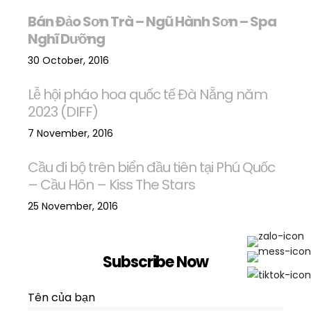
Bán Đảo Sơn Trà – Ngũ Hành Sơn – Spa
Nghĩ Dưỡng
30 October, 2016
Lễ hội pháo hoa quốc tế Đà Nẵng năm
2023 (DIFF)
7 November, 2016
Cầu đi bộ trên biển đầu tiên tại Phú Quốc
– Cầu Hôn – Kiss The Stars
25 November, 2016
Subscribe Now
Tên của bạn