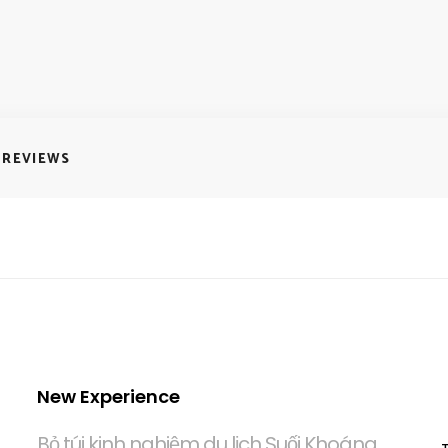
REVIEWS
New Experience
Bỏ túi kinh nghiệm du lịch Suối Khoáng