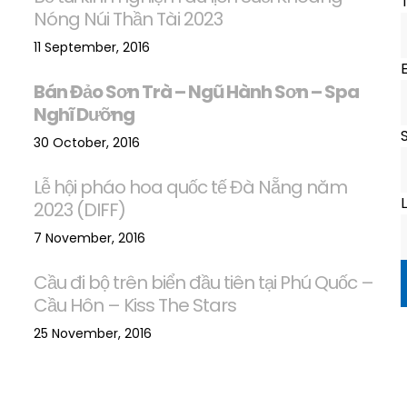
Nóng Núi Thần Tài 2023
11 September, 2016
Bán Đảo Sơn Trà – Ngũ Hành Sơn – Spa
Nghĩ Dưỡng
S
30 October, 2016
Lễ hội pháo hoa quốc tế Đà Nẵng năm
L
2023 (DIFF)
7 November, 2016
Cầu đi bộ trên biển đầu tiên tại Phú Quốc –
Cầu Hôn – Kiss The Stars
25 November, 2016