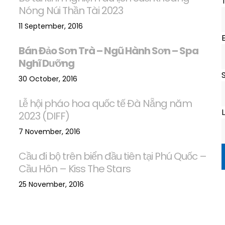
Nóng Núi Thần Tài 2023
11 September, 2016
Bán Đảo Sơn Trà – Ngũ Hành Sơn – Spa
Nghĩ Dưỡng
S
30 October, 2016
Lễ hội pháo hoa quốc tế Đà Nẵng năm
L
2023 (DIFF)
7 November, 2016
Cầu đi bộ trên biển đầu tiên tại Phú Quốc –
Cầu Hôn – Kiss The Stars
25 November, 2016