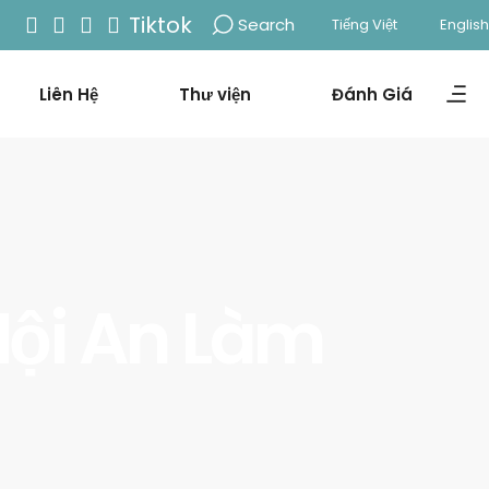
Tiktok
Search
Tiếng Việt
English
Liên Hệ
Thư viện
Đánh Giá
Hội An Làm