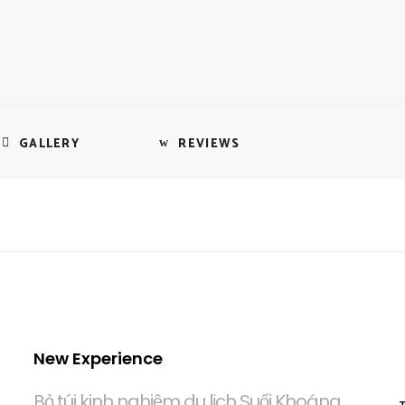
GALLERY
REVIEWS
New Experience
Bỏ túi kinh nghiệm du lịch Suối Khoáng