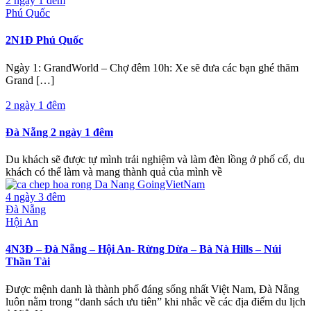
2 ngày 1 đêm
Phú Quốc
2N1Đ Phú Quốc
Ngày 1: GrandWorld – Chợ đêm 10h: Xe sẽ đưa các bạn ghé thăm
Grand […]
2 ngày 1 đêm
Đà Nẵng 2 ngày 1 đêm
Du khách sẽ được tự mình trải nghiệm và làm đèn lồng ở phố cổ, du
khách có thể làm và mang thành quả của mình về
4 ngày 3 đêm
Đà Nẵng
Hội An
4N3Đ – Đà Nẵng – Hội An- Rừng Dừa – Bà Nà Hills – Núi
Thần Tài
Được mệnh danh là thành phố đáng sống nhất Việt Nam, Đà Nẵng
luôn nằm trong “danh sách ưu tiên” khi nhắc về các địa điểm du lịch