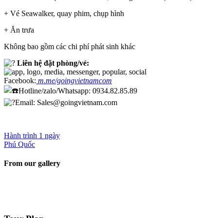
+ Vé Seawalker, quay phim, chụp hình
+ Ăn trưa
Không bao gồm các chi phí phát sinh khác
Liên hệ đặt phòng/vé:
Facebook:
m.me/goingvietnamcom
Hotline/zalo/Whatsapp: 0934.82.85.89
Email: Sales@goingvietnam.com
Hành trình 1 ngày
Phú Quốc
From our gallery