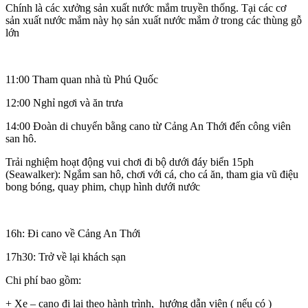
Chính là các xưởng sản xuất nước mắm truyền thống. Tại các cơ
sản xuất nước mắm này họ sản xuất nước mắm ở trong các thùng gỗ
lớn
11:00 Tham quan nhà tù Phú Quốc
12:00 Nghỉ ngơi và ăn trưa
14:00 Đoàn di chuyển bằng cano từ Cảng An Thới đến công viên
san hô.
Trải nghiệm hoạt động vui chơi đi bộ dưới đáy biển 15ph
(Seawalker): Ngắm san hô, chơi với cá, cho cá ăn, tham gia vũ điệu
bong bóng, quay phim, chụp hình dưới nước
16h: Đi cano về Cảng An Thới
17h30: Trở về lại khách sạn
Chi phí bao gồm:
+ Xe – cano đi lại theo hành trình, hướng dẫn viên ( nếu có )