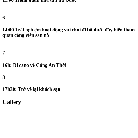
6
14:00 Trải nghiệm hoạt động vui chơi đi bộ dưới đáy biển tham
quan công viên san hô
7
16h: Đi cano về Cảng An Thới
8
17h30: Trở về lại khách sạn
Gallery