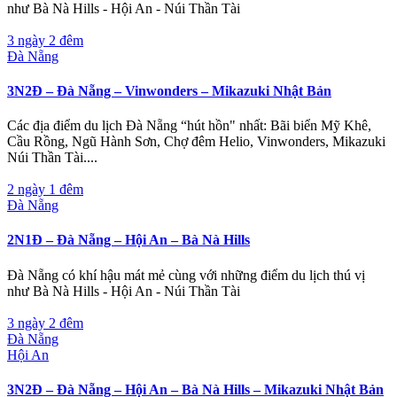
như Bà Nà Hills - Hội An - Núi Thần Tài
3 ngày 2 đêm
Đà Nẵng
3N2Đ – Đà Nẵng – Vinwonders – Mikazuki Nhật Bản
Các địa điểm du lịch Đà Nẵng “hút hồn" nhất: Bãi biển Mỹ Khê,
Cầu Rồng, Ngũ Hành Sơn, Chợ đêm Helio, Vinwonders, Mikazuki
Núi Thần Tài....
2 ngày 1 đêm
Đà Nẵng
2N1Đ – Đà Nẵng – Hội An – Bà Nà Hills
Đà Nẵng có khí hậu mát mẻ cùng với những điểm du lịch thú vị
như Bà Nà Hills - Hội An - Núi Thần Tài
3 ngày 2 đêm
Đà Nẵng
Hội An
3N2Đ – Đà Nẵng – Hội An – Bà Nà Hills – Mikazuki Nhật Bản