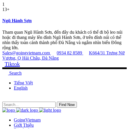
1
13+
Ngũ Hành Sơn
Tham quan Ngũ Hành Sơn, đến đây du khách có thể đi bộ leo núi
hoặc đi thang máy lên đỉnh Ngũ Hành Sơn, ở trên đỉnh núi có thể
nhìn thấy toàn cảnh thành phố Đà Nẵng và ngắm nhìn biển Đông
rộng lớn.
Sales@goingvietnam.com
0934 82 8589
K664/31 Trưng Nữ
Vương, Q Hải Châu, Đà Nẵng
Tiktok
Search
Tiếng Việt
English
Find Now
GoingVietnam
Giới Thiệu