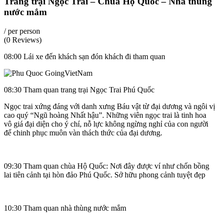
Trang trại Ngọc Trai – Chùa Hộ Quốc – Nhà thùng
nước mắm
/ per person
(0 Reviews)
08:00 Lái xe đến khách sạn đón khách đi tham quan
08:30 Tham quan trang trại Ngọc Trai Phú Quốc
Ngọc trai xứng đáng với danh xưng Báu vật từ đại dương và ngôi vị
cao quý “Ngũ hoàng Nhất hậu”. Những viên ngọc trai là tinh hoa
vô giá đại diện cho ý chí, nỗ lực không ngừng nghỉ của con người
để chinh phục muôn vàn thách thức của đại dương.
09:30 Tham quan chùa Hộ Quốc: Nơi đây được ví như chốn bồng
lai tiên cảnh tại hòn đảo Phú Quốc. Sở hữu phong cảnh tuyệt đẹp
10:30 Tham quan nhà thùng nước mắm