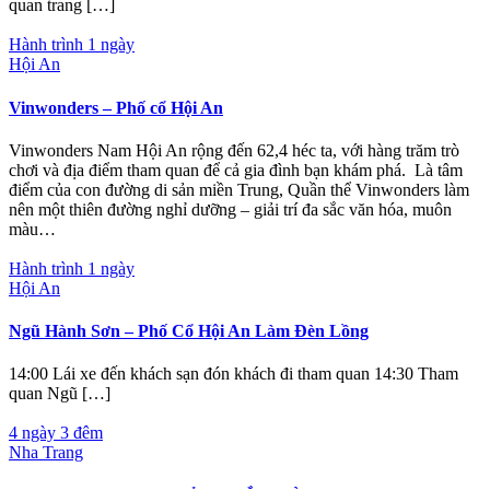
quan trang […]
Hành trình 1 ngày
Hội An
Vinwonders – Phố cổ Hội An
Vinwonders Nam Hội An rộng đến 62,4 héc ta, với hàng trăm trò
chơi và địa điểm tham quan để cả gia đình bạn khám phá. Là tâm
điểm của con đường di sản miền Trung, Quần thể Vinwonders làm
nên một thiên đường nghỉ dưỡng – giải trí đa sắc văn hóa, muôn
màu…
Hành trình 1 ngày
Hội An
Ngũ Hành Sơn – Phố Cổ Hội An Làm Đèn Lồng
14:00 Lái xe đến khách sạn đón khách đi tham quan 14:30 Tham
quan Ngũ […]
4 ngày 3 đêm
Nha Trang