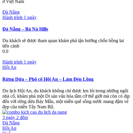
ở Việt Nam
Đà Nẵng
Hành trình 1 ngày
Đà Nẵng – Bà Nà Hills
Du khách sẽ được tham quan khám phá tận hưởng chốn bồng lai
tiên cảnh
0.0
Hành trình 1 ngày
Hội An
Rừng Dừa – Phố cổ Hội An – Làm Đèn Lồng
Du lịch Hội An, du khách không chỉ được len lỏi trong những ngôi
nhà cổ, khám phá một Di sản văn hóa tầm cỡ thế giới mà còn có dịp
đến với rừng dừa Bảy Mẫu, một miền quê sông nước mang đậm vẻ
đẹp của miền Tây Nam Bộ.
3 ngày 2 đêm
Đà Nẵng
Hội An