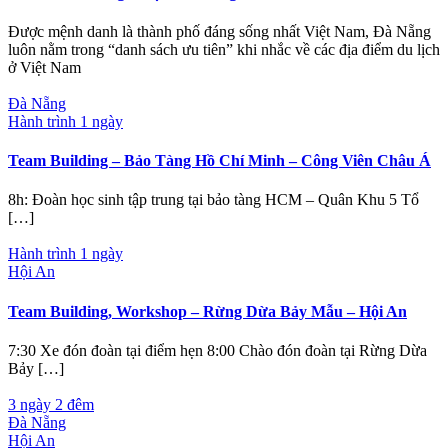
Được mệnh danh là thành phố đáng sống nhất Việt Nam, Đà Nẵng
luôn nằm trong “danh sách ưu tiên” khi nhắc về các địa điểm du lịch
ở Việt Nam
Đà Nẵng
Hành trình 1 ngày
Team Building – Bảo Tàng Hồ Chí Minh – Công Viên Châu Á
8h: Đoàn học sinh tập trung tại bảo tàng HCM – Quân Khu 5 Tổ
[…]
Hành trình 1 ngày
Hội An
Team Building, Workshop – Rừng Dừa Bảy Mẫu – Hội An
7:30 Xe đón đoàn tại điểm hẹn 8:00 Chào đón đoàn tại Rừng Dừa
Bảy […]
3 ngày 2 đêm
Đà Nẵng
Hội An