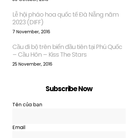
Lễ hội pháo hoa quốc tế Đà Nẵng năm
2023 (DIFF)
7 November, 2016
Cầu đi bộ trên biển đầu tiên tại Phú Quốc
– Cầu Hôn – Kiss The Stars
25 November, 2016
Subscribe Now
Tên của bạn
Email