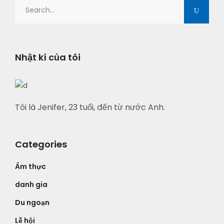
Search
for:
Nhật kí của tôi
Tôi là Jenifer, 23 tuổi, đến từ nước Anh.
Categories
Ẩm thực
danh gia
Du ngoạn
Lễ hội