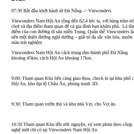
07:30 Bắt đầu khởi hành từ Đà Nẵng -> Vinwonders
Vinwonders Nam Hội An rộng đến 62,4 héc ta, với hàng trăm tr
chơi và địa điểm tham quan để cả gia đình bạn khám phá. Là tâ
điểm của con đường di sản miền Trung, Quần thể Vinwonders l
nên một thiên đường nghỉ dưỡng – giải trí đa sắc văn hóa, muôn
màu trải nghiệm
Vinwonders Nam Hội An cách trung tâm thành phố Đà Nẵng
khoảng 45km, cách Hội An khoảng 17km.
9:00: Tham quan Khu bến cảng giao thoa, check in tại khu phố 
Hội An, khu đại lộ Châu Âu, phòng tranh 3D.
9:30: Tham quan vườn thú và khu nhà Vẹt, cho Vẹt ăn.
10:30 Tham quan Khu đồi ước nguyện, và xem phim theo công
nghệ mới chỉ có tại Vinwonders Nam Hội An