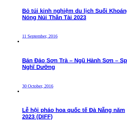
Bỏ túi kinh nghiệm du lịch Suối Khoán
Nóng Núi Thần Tài 2023
11 September, 2016
Bán Đảo Sơn Trà – Ngũ Hành Sơn – S
Nghĩ Dưỡng
30 October, 2016
Lễ hội pháo hoa quốc tế Đà Nẵng năm
2023 (DIFF)