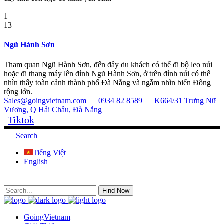
1
13+
Ngũ Hành Sơn
Tham quan Ngũ Hành Sơn, đến đây du khách có thể đi bộ leo núi
hoặc đi thang máy lên đỉnh Ngũ Hành Sơn, ở trên đỉnh núi có thể
nhìn thấy toàn cảnh thành phố Đà Nẵng và ngắm nhìn biển Đông
rộng lớn.
Sales@goingvietnam.com
0934 82 8589
K664/31 Trưng Nữ
Vương, Q Hải Châu, Đà Nẵng
Tiktok
Search
Tiếng Việt
English
Find Now
GoingVietnam