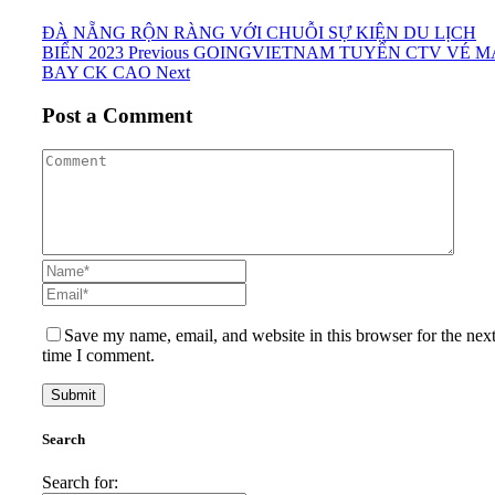
ĐÀ NẴNG RỘN RÀNG VỚI CHUỖI SỰ KIỆN DU LỊCH
BIỂN 2023
Previous
GOINGVIETNAM TUYỂN CTV VÉ M
BAY CK CAO
Next
Post a Comment
Save my name, email, and website in this browser for the nex
time I comment.
Search
Search for: