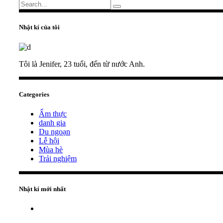
Nhật kí của tôi
Tôi là Jenifer, 23 tuổi, đến từ nước Anh.
Categories
Ẩm thực
danh gia
Du ngoạn
Lễ hội
Mùa hè
Trải nghiệm
Nhật kí mới nhất