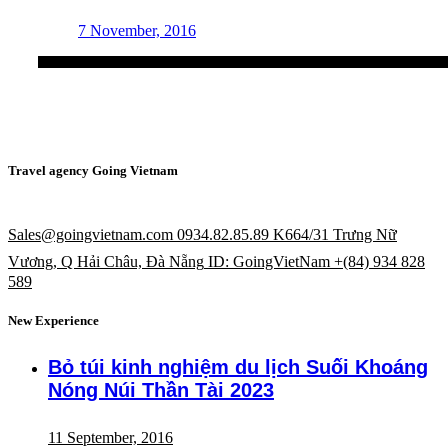
7 November, 2016
Travel agency Going Vietnam
Sales@goingvietnam.com
0934.82.85.89
K664/31 Trưng Nữ
Vương, Q Hải Châu, Đà Nẵng
ID: GoingVietNam
+(84) 934 828
589
New Experience
Bỏ túi kinh nghiệm du lịch Suối Khoáng
Nóng Núi Thần Tài 2023
11 September, 2016