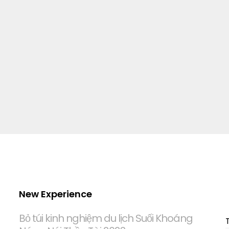
New Experience
Bỏ túi kinh nghiệm du lịch Suối Khoáng