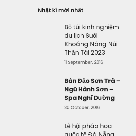
Nhật kí mới nhất
Bỏ túi kinh nghiệm
du lịch Suối
Khoáng Nóng Núi
Thần Tài 2023
11 September, 2016
Bán Đảo Sơn Trà –
Ngũ Hành Sơn –
Spa Nghĩ Dưỡng
30 October, 2016
Lễ hội pháo hoa
quốc tế Đà Nẵng