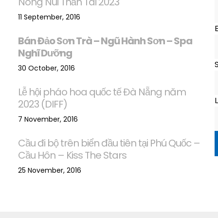
Nóng Núi Thần Tài 2023
11 September, 2016
Bán Đảo Sơn Trà – Ngũ Hành Sơn – Spa
Nghĩ Dưỡng
S
30 October, 2016
Lễ hội pháo hoa quốc tế Đà Nẵng năm
L
2023 (DIFF)
7 November, 2016
Cầu đi bộ trên biển đầu tiên tại Phú Quốc –
Cầu Hôn – Kiss The Stars
25 November, 2016