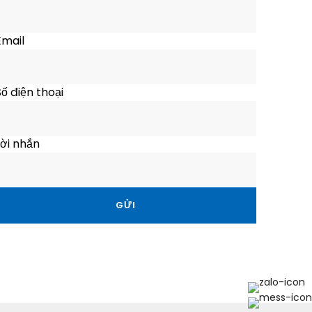
Email
ố điện thoại
ời nhắn