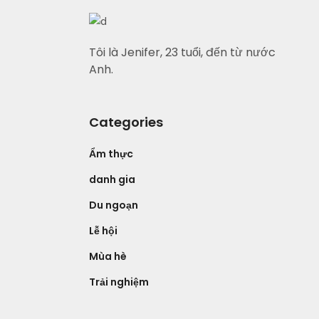
Tôi là Jenifer, 23 tuổi, đến từ nước
Anh.
Categories
Ẩm thực
danh gia
Du ngoạn
Lễ hội
Mùa hè
Trải nghiệm