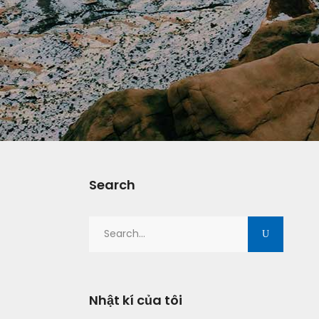
Search
Search
for:
Nhật kí của tôi