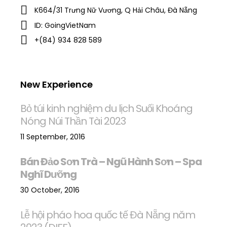
K664/31 Trưng Nữ Vương, Q Hải Châu, Đà Nẵng
ID: GoingVietNam
+(84) 934 828 589
New Experience
Bỏ túi kinh nghiệm du lịch Suối Khoáng
Nóng Núi Thần Tài 2023
11 September, 2016
Bán Đảo Sơn Trà – Ngũ Hành Sơn – Spa
Nghĩ Dưỡng
30 October, 2016
Lễ hội pháo hoa quốc tế Đà Nẵng năm