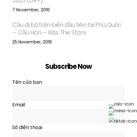
2023 (DIFF)
7 November, 2016
Cầu đi bộ trên biển đầu tiên tại Phú Quốc
– Cầu Hôn – Kiss The Stars
25 November, 2016
Subscribe Now
Tên của bạn
Email
Số điện thoại